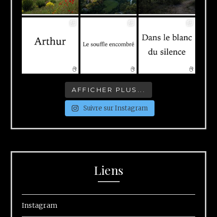
AFFICHER PLUS...
Suivre sur Instagram
Liens
Instagram