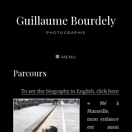
Aller
au
Guillaume Bourdely
contenu
PHOTOGRAPHIE
MENU
Parcours
To see the biography in English, click here
« Né à
Marseille,
mon enfance
est aussi